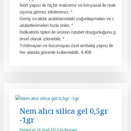
İnört yapısı ile hiçbir malzeme ve kimyasal ile reak
siyona girmez etkilenmez. *
Geniş sıcaklık aralıklarındaki yoğunlaşmaları ve r
utubetlenmeleri hızla önler. *
İndikatörlü tipleri ile ürünün rutubet doygunluğunu g
örsel olarak izlenebilir. *
Yırtılmayan ve tozumayan özel ambalaj yapısı ile
her alanda güvenle kullanılabilir. 4.408
Nem alıcı silica gel 0,5gr
-1gr
Posted on
16 Ocak 2013
by
Bayram