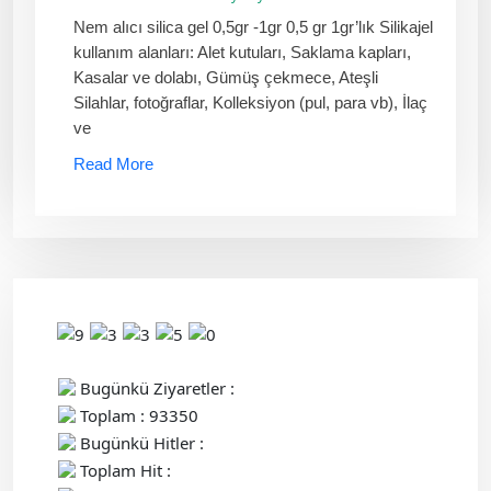
Nem alıcı silica gel 0,5gr -1gr 0,5 gr 1gr’lık Silikajel
kullanım alanları: Alet kutuları, Saklama kapları,
Kasalar ve dolabı, Gümüş çekmece, Ateşli
Silahlar, fotoğraflar, Kolleksiyon (pul, para vb), İlaç
ve
Read More
Bugünkü Ziyaretler :
Toplam : 93350
Bugünkü Hitler :
Toplam Hit :