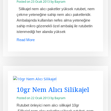
Posted on
23 Ocak 2013
by
Bayram
Silikajel nem alıcı paketler yüksek rutubet, nem
çekme yeteneğine sahip nem alıcı paketleridir.
Ambalajında kullanılan nefes alma yeteneğine
sahip mikro gözenekli özel ambalaj ile rutubetin
istenmediği her alanda yüksek
Read More
10gr Nem Alıcı Silikajel
Posted on
22 Ocak 2013
by
Bayram
Rutubet önleyici nem alıcı silikajel 10gr
Silikajel nem alıcı paketler yüksek rutubet, nem