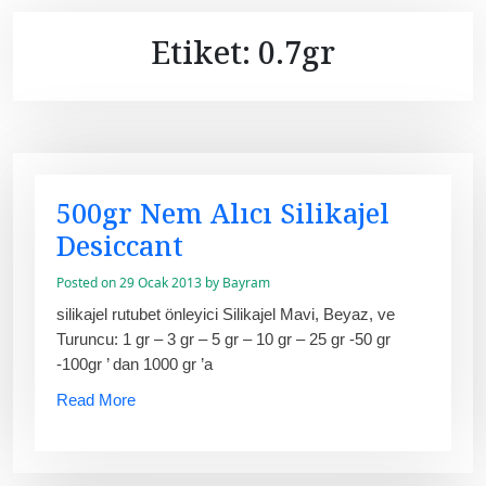
Etiket:
0.7gr
500gr Nem Alıcı Silikajel
Desiccant
Posted on
29 Ocak 2013
by
Bayram
silikajel rutubet önleyici Silikajel Mavi, Beyaz, ve
Turuncu: 1 gr – 3 gr – 5 gr – 10 gr – 25 gr -50 gr
-100gr ’ dan 1000 gr ’a
Read More