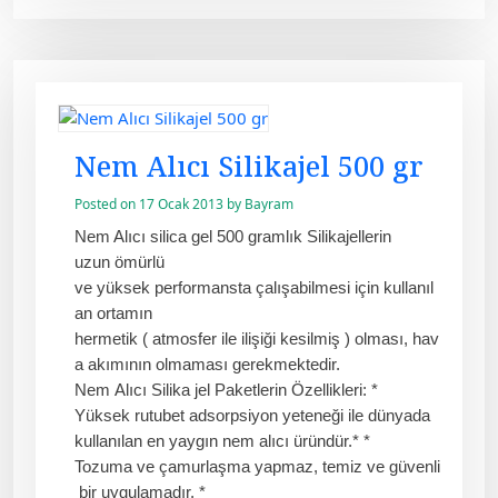
Nem Alıcı Silikajel 500 gr
Posted on
17 Ocak 2013
by
Bayram
Nem Alıcı silica gel 500 gramlık Silikajellerin
uzun ömürlü
ve yüksek performansta çalışabilmesi için kullanıl
an ortamın
hermetik ( atmosfer ile ilişiği kesilmiş ) olması, hav
a akımının olmaması gerekmektedir.
Nem Alıcı Silika jel Paketlerin Özellikleri: *
Yüksek rutubet adsorpsiyon yeteneği ile dünyada
kullanılan en yaygın nem alıcı üründür.* *
Tozuma ve çamurlaşma yapmaz, temiz ve güvenli
bir uygulamadır. *